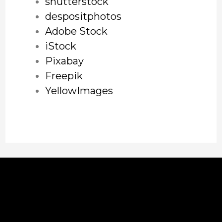
shutterstock
despositphotos
Adobe Stock
iStock
Pixabay
Freepik
YellowImages