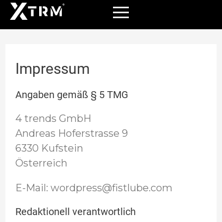
Menü
Zum
Inhalt
springen
Impressum
Angaben gemäß § 5 TMG
4 trends GmbH
Andreas Hoferstrasse 9
6330 Kufstein
Österreich
E-Mail: wordpress@fistlube.com
Redaktionell verantwortlich